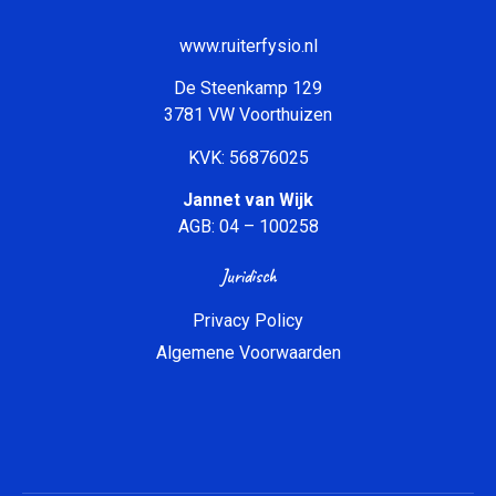
www.ruiterfysio.nl
De Steenkamp 129
3781 VW Voorthuizen
KVK: 56876025
Jannet van Wijk
AGB: 04 – 100258
Juridisch
Privacy Policy
Algemene Voorwaarden